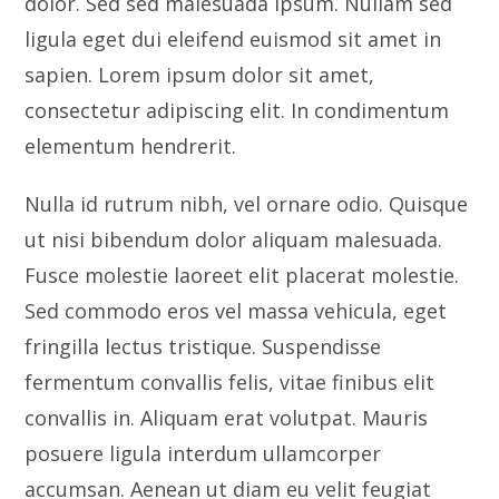
dolor. Sed sed malesuada ipsum. Nullam sed
ligula eget dui eleifend euismod sit amet in
sapien. Lorem ipsum dolor sit amet,
consectetur adipiscing elit. In condimentum
elementum hendrerit.
Nulla id rutrum nibh, vel ornare odio. Quisque
ut nisi bibendum dolor aliquam malesuada.
Fusce molestie laoreet elit placerat molestie.
Sed commodo eros vel massa vehicula, eget
fringilla lectus tristique. Suspendisse
fermentum convallis felis, vitae finibus elit
convallis in. Aliquam erat volutpat. Mauris
posuere ligula interdum ullamcorper
accumsan. Aenean ut diam eu velit feugiat